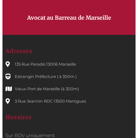
Avocat au Barreau de Marseille
Adresses
135 Rue Paradis 13006 Marseille
Estrangin Préfecture ( à 300m )
Vieux-Port de Marseille (à 300m)
3 Rue Jeannin RDC 13500 Martigues
Horaires
Sur RDV uniquement